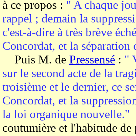
à ce propos :
" A chaque jour
rappel ; demain la suppressi
c'est-à-dire à très brève éc
Concordat, et la séparation d
Puis M. de
Pressensé
:
" 
sur le second acte de la tr
troisième et le dernier, ce s
Concordat, et la suppression
la loi organique nouvelle."
coutumière et l'habitude de