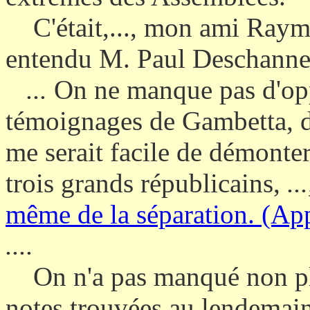
C'était,..., mon ami Raymo
entendu M. Paul Deschanne
...
On ne manque pas d'opp
témoignages de Gambetta, de
me serait facile de démonter
trois grands républicains,
..
même de la séparation. (Ap
....
On n'a pas manqué non plu
notes trouvées au lendemain