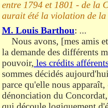
entre 1794 et 1801 - de la 
aurait été la violation de la 
M. Louis Barthou
:
...
Nous avons, [mes amis et
la demande des différents m
pouvoir,
les crédits afférent
sommes décidés aujourd'hui 
parce qu'elle nous apparaît
dénonciation du Concordat,
qui découle logiquement d'