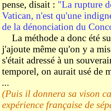
pense, disait :
"La rupture de
Vatican, n'est qu'une indigne
de la dénonciation du Conc
La méthode a donc été suiv
j'ajoute même qu'on y a mis
s'était adressé à un souvera
temporel, on aurait usé de m
...
(Puis il donnera sa vison c
expérience française de sépa