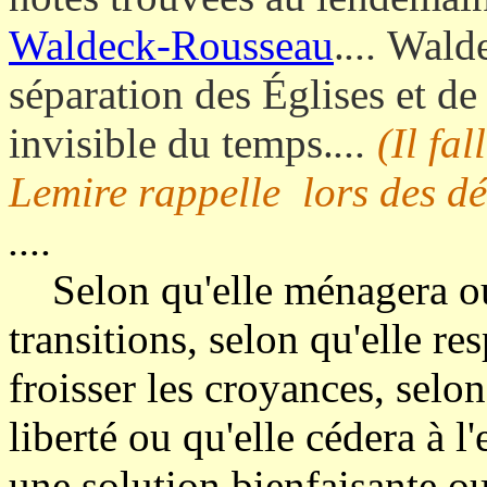
Waldeck-Rousseau
.
...
Waldec
séparation des Églises et de 
invisible du temps.
...
(Il fal
Lemire rappelle lors des dé
....
Selon qu'elle ménagera ou
transitions, selon qu'elle re
froisser les croyances, selon 
liberté ou qu'elle cédera à l'
une solution bienfaisante ou