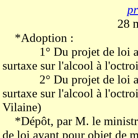
pr
28 
*Adoption :
1° Du projet de loi auto
surtaxe sur l'alcool à l'octr
2° Du projet de loi auto
surtaxe sur l'alcool à l'octro
Vilaine)
*Dépôt, par M. le ministre 
de loi ayant pour objet de mo